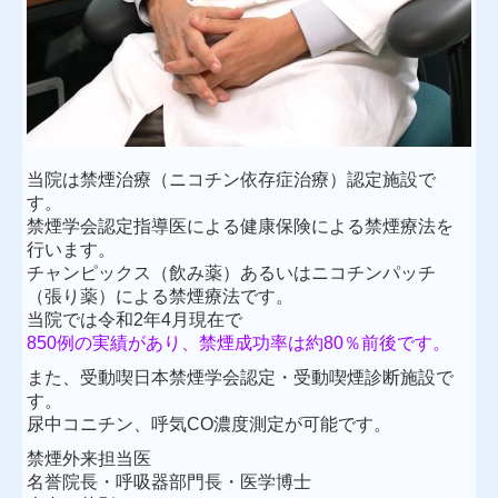
当院は禁煙治療（ニコチン依存症治療）認定施設で
す。
禁煙学会認定指導医による健康保険による禁煙療法を
行います。
チャンピックス（飲み薬）あるいはニコチンパッチ
（張り薬）による禁煙療法です。
当院では令和2年4月現在で
850例の実績があり、禁煙成功率は約80％前後です。
また、受動喫日本禁煙学会認定・受動喫煙診断施設で
す。
尿中コニチン、呼気CO濃度測定が可能です。
禁煙外来担当医
名誉院長・呼吸器部門長・医学博士