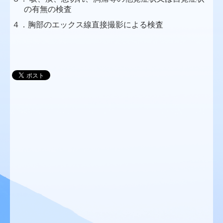
の有無の検査
４．
胸部のエックス線直接撮影による検査